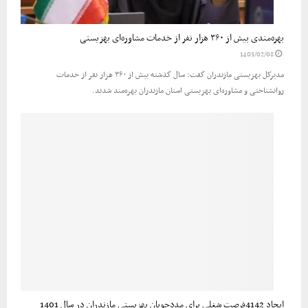
بهره‌مندی بیش از ۳۶۰ هزار نفر از خدمات مشاوره‌ای بهزیستی
1403/02/08
مدیرکل بهزیستی مازندران گفت: سال گذشته بیش از ۳۶۰ هزار نفر از خدمات
روانشناختی و مشاوره‌ای بهزیستی استان مازندران بهره‌مند شدند.
ایجاد 4142فرصت شغلی برای مددجویان بهزیستی مازندران در سال 1401