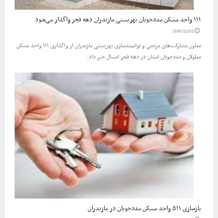
۱۱۱ واحد مسکن مددجویان بهزیستی مازندران دهه فجر واگذار می‌شود
1399/11/08
معاون مشارکت‌های مردمی و توانمندسازی بهزیستی مازندران از واگذاری ۱۱۱ واحد مسکن
معلولان و مددجویان استان در دهه فجر امسال خبر داد.
بازسازی ۵۱۱ واحد مسکن مددجویان در مازندران