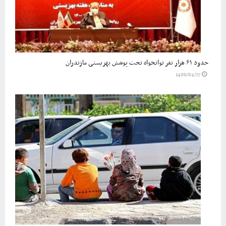
حدود ۶۱ هزار نفر توانخواه تحت پوشش بهزیستی مازندران
1400/04/27