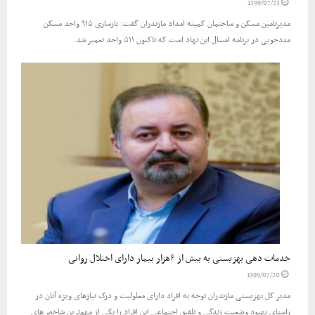
1399/07/23
مدیرتامین مسکن و ساختمان کمیته امداد مازندران گفت: بازسازی ۹۱۵ واحد مسکن
مددجویی در برنامه امسال این نهاد است که تاکنون ۵۱۱ واحد تعمیر شد.
خدمات دهی بهزیستی به بیش از ۶هزار بیمار دارای اختلال روانی
1399/07/20
مدیر کل بهزیستی مازندران توجه به افراد دارای معلولیت و درک نیاز‌های ویژه آنان در
راستای بهبود وضعیت زندگی و تلفیق اجتماعی این افراد را یکی از مهم‌ترین شاخص‌های