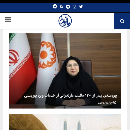
bale
Telegram
rss
Instagram
Twitter
بهره‌مندی بیش از ۱۳۰۰ سالمند مازندرانی از خدمات ویژه بهزیستی
1404/07/09