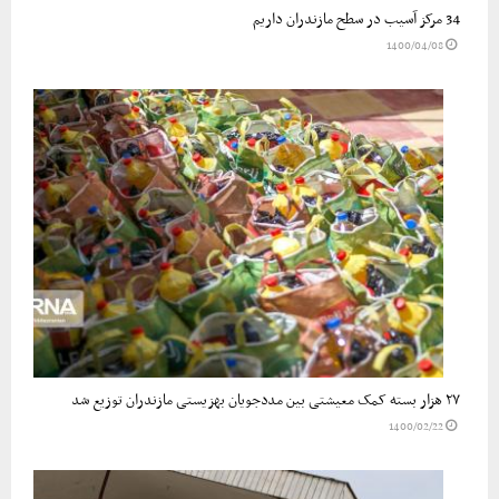
34 مرکز آسیب در سطح مازندران داریم
1400/04/08
۲۷ هزار بسته کمک معیشتی بین مددجویان بهزیستی مازندران توزیع شد
1400/02/22