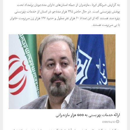
به گزارش خبرنگار ایرنا ، مازندران از جمله استان‌های دارای مددجویان پرتعداد تحت
پوشش بهزیستی است. در حال حاضر ۲۴۵ هزار مددجو در استان از خدمات بهزیستی
بهره مند هستند که از این تعداد ۶۰ هزار نفر معلول و حدود ۱۲۷ هزار زن سرپرست خانوار
یا بی سرپرست هستند.
ارائه خدمات بهزیستی به 600 هزار مازندرانی
1399/04/12