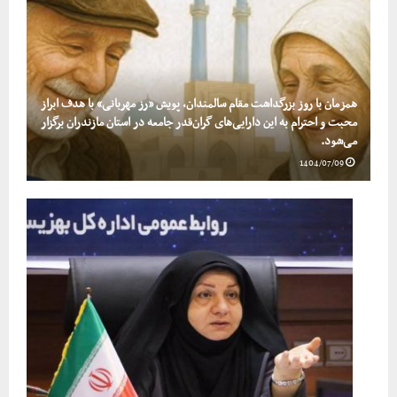
همزمان با روز بزرگداشت مقام سالمندان، پویش «رز مهربانی» با هدف ابراز
محبت و احترام به این دارایی‌های گران‌قدر جامعه در استان مازندران برگزار
می‌شود.
1404/07/09