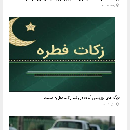
1402/02/13
پایگاه های بهزیستی آماده دریافت زکات فطریه هستند
1402/01/30