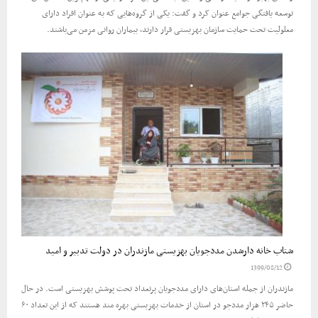
توسعه یافتگی جوامع عنوان کرد و گفت: یکی از گروه‌هایی که به عنوان افراد دارای
معلولیت تحت حمایت سازمان بهزیستی قرار دارند، بیماران روانی مزمن می‌باشند.
شتاب خانه دارشدن مددجویان بهزیستی مازندران در دولت تدبیر و امید
1399/08/12
مازندران از جمله استان‌های دارای مددجویان پرتعداد تحت پوشش بهزیستی است. در حال
حاضر ۲۴۵ هزار مددجو در استان از خدمات بهزیستی بهره مند هستند که از این تعداد ۶۰