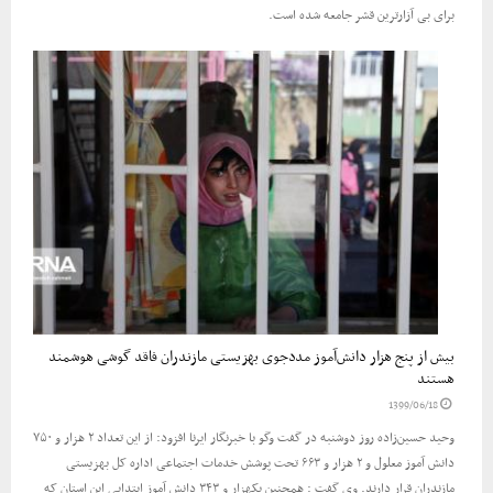
برای بی آزارترین قشر جامعه شده است.
بیش از پنج هزار دانش‌آموز مددجوی بهزیستی مازندران فاقد گوشی هوشمند
هستند
1399/06/18
وحید حسین‌زاده روز دوشنبه در گفت وگو با خبرنگار ایرنا افزود: از این تعداد ۲ هزار و ۷۵۰
دانش آموز معلول و ۲ هزار و ۶۶۳ تحت پوشش خدمات اجتماعی اداره کل بهزیستی
مازندران قرار دارند. وی گفت : همچنین یکهزار و ۳۴۳ دانش آموز ابتدایی این استان که