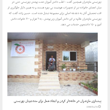
بهزیستی مازندران همچنین گفت : اغلب دانش آموزان تحت پوشش بهزیستی حتی در
میان اعضای خانواده نیز از تجهیزات هوشمند بی بهره هستند و به همین دلیل جلوگیری از
افت تحصیلی آنان به دغدغه اصلی برای مجموعه تبدیل شده است. حسین زاده گفت که
بهزیستی مازندران علاوه بر این دانش آموزان زیر پوشش ، به ۲ هزار و ۷۰۰ خانواده دانش
آموز و ۱۵۰ دانشجوی خدمات می دهد.
پیشتازی مازندران در خانه‌دار کردن و ایجاد شغل برای مددجویان بهزیستی
1399/04/31