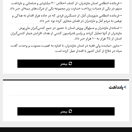
فرمانده انتظامی استان مازندران، از کشف اختلاس ۴۰۰ میلیاردی و شناسایی و بازداشت
متهم در یکی از شعبات پرداخت خسارت زیر مجموعه یکی از شرکت‌های بیمه‌ای خبر داد.
فرمانده انتظامی شهرستان آمل، از دستگیری فردی که در جاده هراز اقدام به هتاکی و
توهین به مردم آمل و مازندران در فضای مجازی کرده بود خبر داد.
استاندار مازندران و مسؤولان ورزش استان با حضور در جمع کشتی‌گیران ملی‌پوش
مازندران از آنها تجلیل کردند و رئیس فدراسیون کشتی از هدف افزایش شمار کشتی‌گیران
استان از ۳۵ هزار به ۱۰۰ هزار خبر داد.
ساری -نماینده ولی فقیه در استان مازندران، با اشاره به اهمیت معنویت و وحدت گفت:
سپاه در دفاع از کیان کشور با اقتدار عمل کرده است.
بیشتر
یادداشت
بیشتر