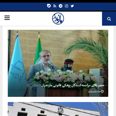
bale
Telegram
rss
Instagram
Twitter
حجم بالای مراجعه‌کنندگان پزشکی قانونی مازندران
1404/07/16