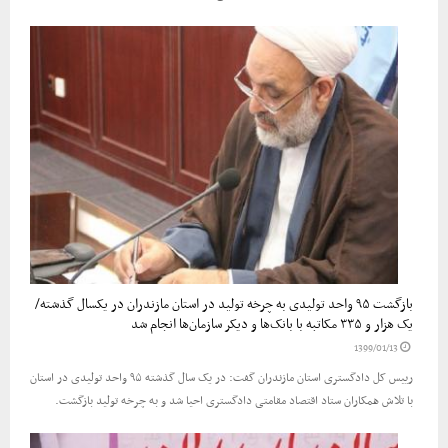
بازگشت ۹۵ واحد تولیدی به چرخه تولید در استان مازندران در یکسال گذشته/
یک هزار و ۳۳۵ مکاتبه با بانک‌ها و دیکر سازمان‌ها انجام شد
1399/01/13
رییس کل دادگستری استان مازندران گفت: در یک سال گذشته ۹۵ واحد تولیدی در استان
با تلاش همکاران ستاد اقتصاد مقامتی دادگستری احیا شد و به چرخه تولید بازگشت.