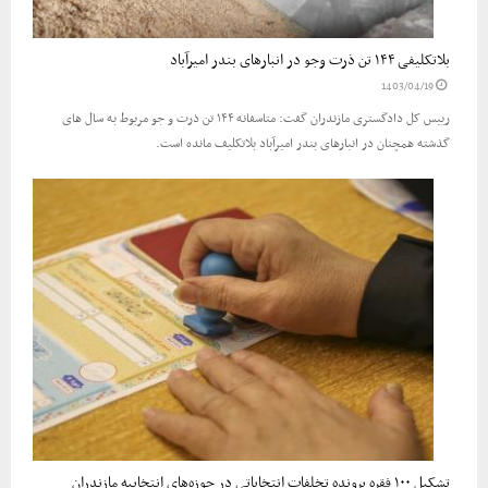
بلاتکلیفی ۱۴۴ تن ذرت وجو در انبارهای بندر امیرآباد
1403/04/19
رییس کل دادگستری مازندران گفت: متاسفانه ۱۴۴ تن ذرت و جو مربوط به سال های
گذشته همچنان در انبارهای بندر امیرآباد بلاتکلیف مانده است.
تشکیل ۱۰۰ فقره پرونده تخلفات انتخاباتی در حوزه‌های انتخابیه مازندران