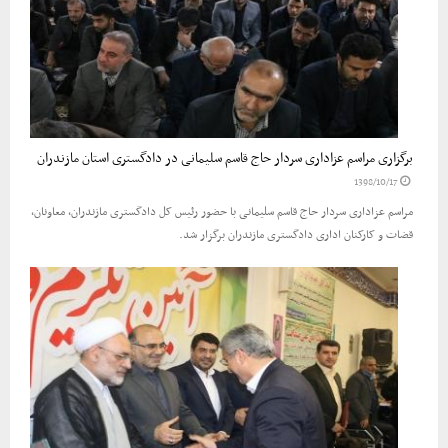
برگزاری مراسم عزاداری سردار حاج قاسم سلیمانی در دادگستری استان مازندران
1398/10/17
مراسم عزاداری سردار حاج قاسم سلیمانی با حضور رئیس کل دادگستری مازندران، معاونان،
قضات و کارکنان اداری دادگستری مازندران برگزار شد.