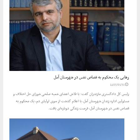
رهایی یک محکوم به قصاص نفس در شهرستان آمل
1403/01/31
رئیس کل دادگستری مازندران گفت: با تلاش اعضای شعبه‌ صلحی شورای حل اختلاف و
مسئولین اداره‌ زندان شهرستان آمل، با اعلام گذشت از سوی اولیای دم، یک محکوم به
قصاص نفس در شهرستان آمل، فرصت زندگی دوباره‌ای یافت.