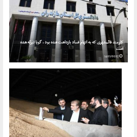
کارمند قائمشهری که به اتهام فساد بازداشت شده بود ، گویا تبرئه شده
است
1403/08/12