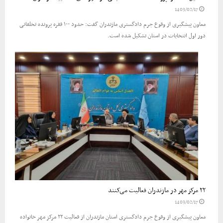
1403/02/17
معاون پیشگیری از وقوع جرم دادگستری مازندران گفت: حدود ۱۰۰ فقره پرونده تخلفاتی
دور اول انتخابات در استان تشکیل شده است.
۲۲ مرکز مهر در مازندران فعالیت می‌کنند
1403/02/17
معاون پیشگیری از وقوع جرم دادگستری استان مازندران از فعالیت ۲۲ مرکز مهر خانواده