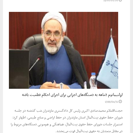
1400/08/30
اولتیماتوم 2ماهه به دستگاه‌های اجرایی برای اجرای احکام قطعیت یافته
1399/06/31
حجت‌الاسلام محمدصادق اکبری رئیس کل دادگستری مازندران شب گذشته در جلسه
شورای حفظ حقوق بیت‌المال استان مازندران در حفظ اراضی و منابع طبیعی، اظهار کرد:
استمرار جلسات شورای حفظ حقوق بیت‌المال، هماهنگی و هم‌سویی دستگاه‌های مربوط را
در مقابل متعدیان به حقوق بیت‌المال قوت می‌بخشد.