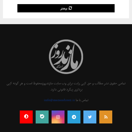
بیشتر
تمامی حقوق نشر مطالب و حق کپی رایت برای وب سایت مازندروزمحفوظ است و هر گونه کپی
برداری پیگرد قانونی دارد.
تماس با ما
info@mazandrooz.ir