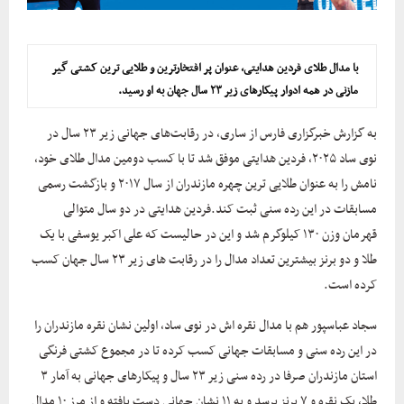
با مدال طلای فردین هدایتی، عنوان پر افتخارترین و طلایی ترین کشتی گیر
مازنی در همه ادوار پیکارهای زیر ۲۳ سال جهان به او رسید.
به گزارش خبرگزاری فارس از ساری، در رقابت‌های جهانی زیر ۲۳ سال در
نوی ساد ۲۰۲۵، فردین هدایتی موفق شد تا با کسب دومین مدال طلای خود،
نامش را به عنوان طلایی ترین چهره مازندران از سال ۲۰۱۷ و بازگشت رسمی
مسابقات در این رده سنی ثبت کند.فردین هدایتی در دو سال متوالی
قهرمان وزن ۱۳۰ کیلوگرم شد و این در حالیست که علی اکبر یوسفی با یک
طلا و دو برنز بیشترین تعداد مدال را در رقابت های زیر ۲۳ سال جهان کسب
کرده است.
سجاد عباسپور هم با مدال نقره اش در نوی ساد، اولین نشان نقره مازندران را
در این رده سنی و مسابقات جهانی کسب کرده تا در مجموع کشتی فرنگی
استان مازندران صرفا در رده سنی زیر ۲۳ سال و پیکارهای جهانی به آمار ۳
طلا، یک نقره و ۷ برنز برسد و به ۱۱ نشان جهانی دست یافته و از مرز ۱۰ مدال