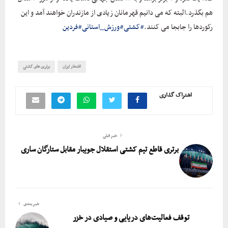
هم بگذرد.البته که می دانیم قهرمانان زیادی از مازندران خواهند آمد و این
رکوردها را جابجا می کنند.
#کشتی
#ورزش_استانی
#فردین
افتخار ایران
برترین های کشتی
اشتراک گذاری
خبر قبلی
برتری قاطع تیم کشتی استقلال جویبار مقابل ستارگان ساری
خبر بعدی
توقف فعالیت‌های دریایی و صیادی در خزر