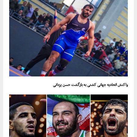
واکنش اتحادیه جهانی کشتی به بازگشت حسن یزدانی