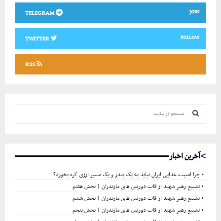
JOIN
TELEGRAM
FOLLOW
TWITTER
RSS
ج
س
ت
ج
ج
و
س
آخرین اخبار
ت
چرا امنیت غذایی ایران نباید به یک بندر و یک مسیر ارزی گره بخورد؟
تشییع رهبر شهید از قاب دوربین های مازندران | بخش هفتم
ج
تشییع رهبر شهید از قاب دوربین های مازندران | بخش ششم
تشییع رهبر شهید از قاب دوربین های مازندران | بخش پنجم
و