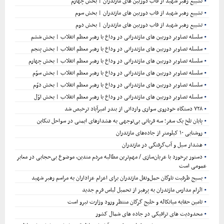
تشییع رهبر شهید از قاب دوربین های مازندران | بخش چهارم
تشییع رهبر شهید از قاب دوربین های مازندران | بخش سوم
تشییع رهبر شهید از قاب دوربین های مازندران | بخش دوم
سلسله تصاویر دوربین های مازندرانی در وداع با رهبر معظم انقلاب | بخش ششم
سلسله تصاویر دوربین های مازندرانی در وداع با رهبر معظم انقلاب | بخش پنجم
سلسله تصاویر دوربین های مازندرانی در وداع با رهبر معظم انقلاب | بخش چهارم
سلسله تصاویر دوربین های مازندرانی در وداع با رهبر معظم انقلاب | بخش سوّم
سلسله تصاویر دوربین های مازندرانی در وداع با رهبر معظم انقلاب | بخش دوّم
سلسله تصاویر دوربین های مازندرانی در وداع با رهبر معظم انقلاب | بخش اوّل
۷۲۸ دستگاه خودروی سواری وارداتی از بندر امیرآباد ترخیص شد
پایان تلخ یک سفر؛ سه قربانی بی‌توجهی به هشدارهای ایمنی در سواحل تنکابن
روشنایی ۱۰ کیلومتر از جاده‌های مازندران
هشدار سیل و آب‌گرفتگی در مازندران
دستور برخورد با عریان‌سازی / مهم‌ترین مطالبه مردم متدین، موضوع بی‌حجابی در معابر
عمومی است
بسیج ظرفیت ناوگان حمل‌ونقل مازندران برای اعزام عزاداران به مراسم رهبر شهید
الزام مدارس مازندران به پرهیز از تحمیل لباس فرم جدید
تامین حقابه میانکاله و خلیج گرگان منتظر ورود وزارت نیرو است
محدودیت های ترافیکی در جاده های شمال کشور