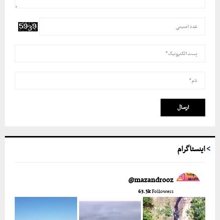
اینستاگرام
mazandrooz@
63.5k
Followers