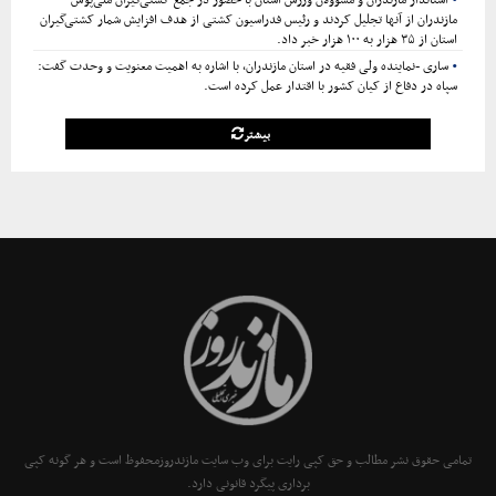
استاندار مازندران و مسؤولان ورزش استان با حضور در جمع کشتی‌گیران ملی‌پوش
مازندران از آنها تجلیل کردند و رئیس فدراسیون کشتی از هدف افزایش شمار کشتی‌گیران
استان از ۳۵ هزار به ۱۰۰ هزار خبر داد.
ساری -نماینده ولی فقیه در استان مازندران، با اشاره به اهمیت معنویت و وحدت گفت:
سپاه در دفاع از کیان کشور با اقتدار عمل کرده است.
بیشتر
تمامی حقوق نشر مطالب و حق کپی رایت برای وب سایت مازندروزمحفوظ است و هر گونه کپی
برداری پیگرد قانونی دارد.