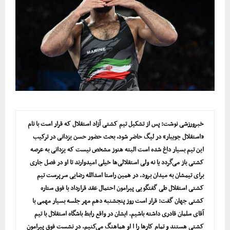
خبرورزشی نوشت: پس از تشکیل تیم کشتی آزاد استقلال که قرار است با نام
«استقلال جویبار» در لیگ حاضر شود، بحث حضور حسن یزدانی در ترکیب
این تیم بسیار داغ شده است البته هنوز مشخص نیست که یزدانی به عرصه
کشتی باز می‌گردد یا نه ولی استقلالی‌ها خیلی امیدوارند تا او در فصل جاری
برای تیمشان به میدان برود. در همین راستا اسدالله رضایی سرپرست تیم
کشتی استقلال طی گفتگویی پیرامون احتمال عقد قرارداد با فوق ستاره
کشتی جهان گفت: قرار است روز پنجشنبه دهم مهر جلسه بسیار مهمی با
آقای سلمان قادری داشته باشیم. ایشان در واقع رابط باشگاه استقلال با تیم
کشتی هستند و تمام کارها را ا او هماهنگ می‌کنیم. در نشست فوق پیرامون