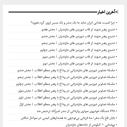
ج
و
س
آخرین اخبار
ت
چرا امنیت غذایی ایران نباید به یک بندر و یک مسیر ارزی گره بخورد؟
تشییع رهبر شهید از قاب دوربین های مازندران | بخش هفتم
ج
تشییع رهبر شهید از قاب دوربین های مازندران | بخش ششم
تشییع رهبر شهید از قاب دوربین های مازندران | بخش پنجم
و
تشییع رهبر شهید از قاب دوربین های مازندران | بخش چهارم
تشییع رهبر شهید از قاب دوربین های مازندران | بخش سوم
تشییع رهبر شهید از قاب دوربین های مازندران | بخش دوم
سلسله تصاویر دوربین های مازندرانی در وداع با رهبر معظم انقلاب | بخش ششم
سلسله تصاویر دوربین های مازندرانی در وداع با رهبر معظم انقلاب | بخش پنجم
سلسله تصاویر دوربین های مازندرانی در وداع با رهبر معظم انقلاب | بخش چهارم
سلسله تصاویر دوربین های مازندرانی در وداع با رهبر معظم انقلاب | بخش سوّم
سلسله تصاویر دوربین های مازندرانی در وداع با رهبر معظم انقلاب | بخش دوّم
سلسله تصاویر دوربین های مازندرانی در وداع با رهبر معظم انقلاب | بخش اوّل
۷۲۸ دستگاه خودروی سواری وارداتی از بندر امیرآباد ترخیص شد
پایان تلخ یک سفر؛ سه قربانی بی‌توجهی به هشدارهای ایمنی در سواحل تنکابن
روشنایی ۱۰ کیلومتر از جاده‌های مازندران