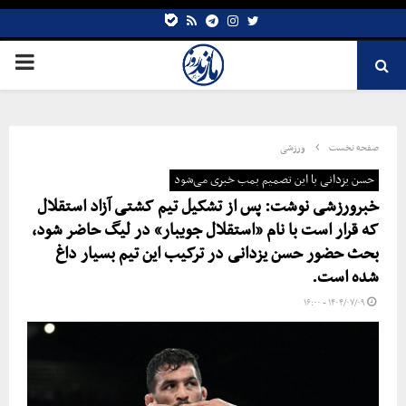
bale
Telegram
rss
Instagram
Twitter
صفحه نخست
ورزشی
حسن یزدانی با این تصمیم بمب خبری می‌شود
خبرورزشی نوشت: پس از تشکیل تیم کشتی آزاد استقلال
که قرار است با نام «استقلال جویبار» در لیگ حاضر شود،
بحث حضور حسن یزدانی در ترکیب این تیم بسیار داغ
شده است.
۱۴۰۴/۰۷/۰۹ - ۱۶:۰۰