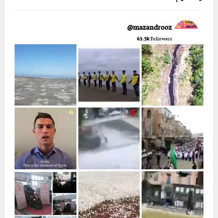
mazandrooz@
63.5k
Followers