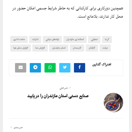
همچنین دورکاری برای کارکنانی که به خاطر شرایط جسمی امکان حضور در
محل کار ندارند، بلامانع است.
گرما
تعطیلی
استانداری مازندران
نهادهای دولتی
ادارات
ساعت اداری
دولت
کارکنان
کارمندان
استان مازندران
افزایش دما
افزایش دمای هوا
اشتراک گذاری
خبر قبلی
صنایع دستی استان مازندران را دریابید
خبر بعدی