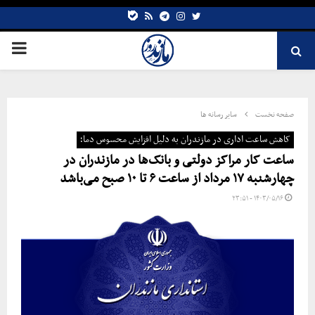
bale
Telegram
rss
Instagram
Twitter
صفحه نخست
سایر رسانه ها
کاهش ساعت اداری در مازندران به دلیل افزایش محسوس دما؛
ساعت کار مراکز دولتی و بانک‌ها در مازندران در
چهارشنبه ۱۷ مرداد از ساعت ۶ تا ۱۰ صبح می‌باشد
۱۴۰۳/۰۵/۱۶ - ۲۳:۵۱