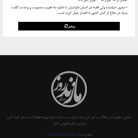
استان از ۳۵ هزار به ۱۰۰ هزار خبر داد.
ساری -نماینده ولی فقیه در استان مازندران، با اشاره به اهمیت معنویت و وحدت گفت:
سپاه در دفاع از کیان کشور با اقتدار عمل کرده است.
بیشتر
تمامی حقوق نشر مطالب و حق کپی رایت برای وب سایت مازندروزمحفوظ است و هر گونه کپی
برداری پیگرد قانونی دارد.
تماس با ما
info@mazandrooz.ir