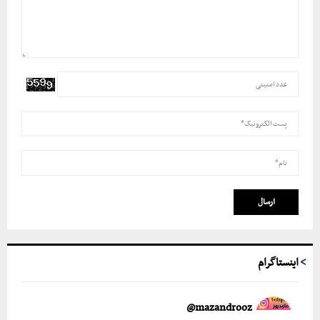
اینستاگرام
mazandrooz@