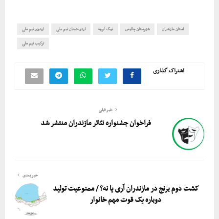
استان مازندران
شهرستان چالوس
نمک آبرود
اردونشینان تیم ملی
اردوی تیم ملی
ترکیب تیم ملی
اشتراک گذاری
خبر قبلی
فراخوان جشنواره تئاتر مازندران منتشر شد
خبر بعدی
کشت دوم برنج در مازندران آری یا نه؟ / ممنوعیت تولید
دوباره یک قوت مهم خانوار