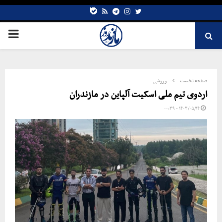
bale
Telegram
rss
Instagram
Twitter
صفحه نخست
ورزشی
اردوی تیم ملی اسکیت آلپاین در مازندران
۱۴۰۳/۰۵/۱۴ - ۰۰:۳۹