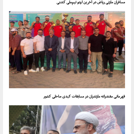
مسافران مازنی ریاض در آخرین اردو تیم‌ملی کشتی
قهرمانی مقتدرانه مازندران در مسابقات کبدی ساحلی کشور