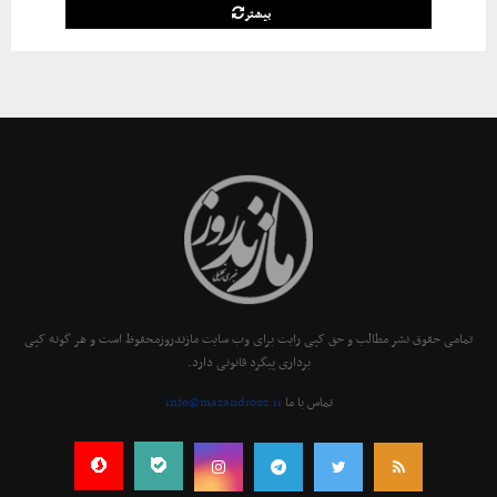
بیشتر
تمامی حقوق نشر مطالب و حق کپی رایت برای وب سایت مازندروزمحفوظ است و هر گونه کپی
برداری پیگرد قانونی دارد.
تماس با ما
info@mazandrooz.ir