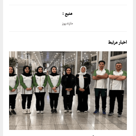
منبع :
مازندروز
اخبار مرتبط