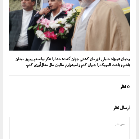
رحمان عموزاد خلیلی قهرمان کشتی جهان‌ گفت: خدا را شکر توانستم پیروز میدان
باشم و باخت المپیک را جبران کنم و امیدوارم سالیان سال مدال‌آوری کنم.
0 نظر
ارسال نظر