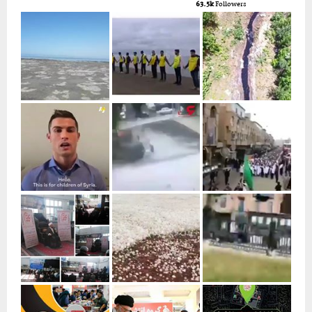
63.5k
Followers