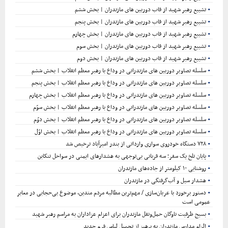
ج
تشییع رهبر شهید از قاب دوربین های مازندران | بخش ششم
تشییع رهبر شهید از قاب دوربین های مازندران | بخش پنجم
و
تشییع رهبر شهید از قاب دوربین های مازندران | بخش چهارم
تشییع رهبر شهید از قاب دوربین های مازندران | بخش سوم
تشییع رهبر شهید از قاب دوربین های مازندران | بخش دوم
سلسله تصاویر دوربین های مازندرانی در وداع با رهبر معظم انقلاب | بخش ششم
سلسله تصاویر دوربین های مازندرانی در وداع با رهبر معظم انقلاب | بخش پنجم
سلسله تصاویر دوربین های مازندرانی در وداع با رهبر معظم انقلاب | بخش چهارم
سلسله تصاویر دوربین های مازندرانی در وداع با رهبر معظم انقلاب | بخش سوّم
سلسله تصاویر دوربین های مازندرانی در وداع با رهبر معظم انقلاب | بخش دوّم
سلسله تصاویر دوربین های مازندرانی در وداع با رهبر معظم انقلاب | بخش اوّل
۷۲۸ دستگاه خودروی سواری وارداتی از بندر امیرآباد ترخیص شد
پایان تلخ یک سفر؛ سه قربانی بی‌توجهی به هشدارهای ایمنی در سواحل تنکابن
روشنایی ۱۰ کیلومتر از جاده‌های مازندران
هشدار سیل و آب‌گرفتگی در مازندران
دستور برخورد با عریان‌سازی / مهم‌ترین مطالبه مردم متدین، موضوع بی‌حجابی در معابر
عمومی است
بسیج ظرفیت ناوگان حمل‌ونقل مازندران برای اعزام عزاداران به مراسم رهبر شهید
الزام مدارس مازندران به پرهیز از تحمیل لباس فرم جدید