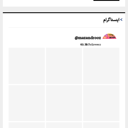
اینستاگرام
mazandrooz@
63.5k
Followers