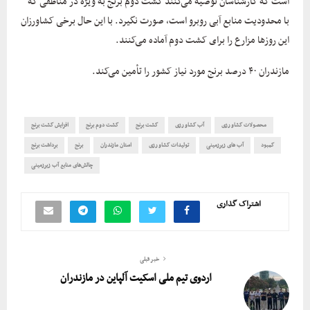
است که کارشناسان توصیه می‌کنند کشت دوم برنج به ویژه در مناطقی که
با محدودیت منابع آبی روبرو است، صورت نگیرد. با این حال برخی کشاورزان
این روزها مزارع را برای کشت دوم آماده می‌کنند.
مازندران ۴۰ درصد برنج مورد نیاز کشور را تأمین می‌کند.
محصولات کشاورزی
آب کشاورزی
کشت برنج
کشت دوم برنج
افزایش کشت برنج
کمبود
آب های زیرزمینی
تولیدات کشاورزی
استان مازندران
برنج
برداشت برنج
چالش‌های منابع آب زیرزمینی
اشتراک گذاری
خبر قبلی
اردوی تیم ملی اسکیت آلپاین در مازندران