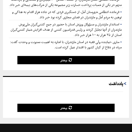
متهم در یکی از شعبات پرداخت خسارت زیر مجموعه یکی از شرکت‌های بیمه‌ای خبر داد.
فرمانده انتظامی شهرستان آمل، از دستگیری فردی که در جاده هراز اقدام به هتاکی و
توهین به مردم آمل و مازندران در فضای مجازی کرده بود خبر داد.
استاندار مازندران و مسؤولان ورزش استان با حضور در جمع کشتی‌گیران ملی‌پوش
مازندران از آنها تجلیل کردند و رئیس فدراسیون کشتی از هدف افزایش شمار کشتی‌گیران
استان از ۳۵ هزار به ۱۰۰ هزار خبر داد.
ساری -نماینده ولی فقیه در استان مازندران، با اشاره به اهمیت معنویت و وحدت گفت:
سپاه در دفاع از کیان کشور با اقتدار عمل کرده است.
بیشتر
یادداشت
بیشتر