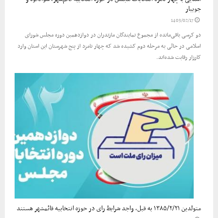
جویبار
1403/02/17
دو کرسی باقی‌مانده از مجموع نمایندگان مازندران در دوازدهمین دوره مجلس شورای
اسلامی در حالی به مرحله دوم کشیده شد که چهار نامزد از پنج شهرستان این استان وارد
کارزار رقابت شده‌اند.
متولدین ۱۳۸۵/۲/۲۱ به قبل، واجد شرایط رای در حوزه انتخابیه قائمشهر هستند