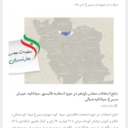
سرقت در شهرستان سیمرغ خبر داد.
نتایج انتخابات مجلس یازدهم در حوزه انتخابیه قائمشهر، سوادکوه، جویبار،
سیمرغ، سوادکوه شمالی
1398/12/03
نتایج انتخابات در حوزه انتخابیه «قائمشهر، سواد کوه، جویبار سیمرغ سواد کوه شمالی»
اعلام و کیوان مرادیان کوچک سرایی با ۶۱ هزار و ۹۸۰ رای و کمال علیپور خنکداری با ۵۷
هزار و ۸۲۳ رای از مجموع ۱۳۲ هزار و ۸۶۲ رای صحیح به عنوان نماینده این حوزه انتخاب