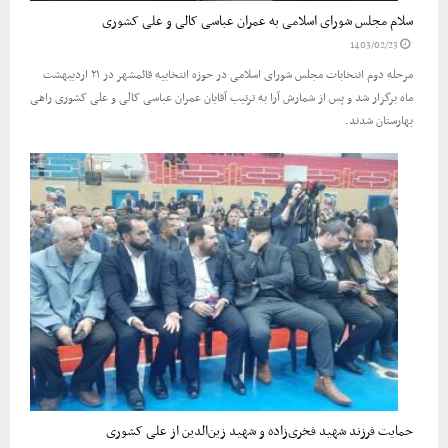
سلام مجلس شورای اسلامی به عمران عباسی کالی و علی کشوری
1403/02/23
مرحله دوم انتخابات مجلس شورای اسلامی در حوزه انتخابیه قائمشهر در ۲۱ اردیبهشت
ماه برگزار شد و پس از شمارش آرا به ترتیب آقایان عمران عباسی کالی و علی کشوری راهی
بهارستان شدند.
حمایت فرزند شهید فخری‌زاده و شهید زین‌الدین از علی کشوری