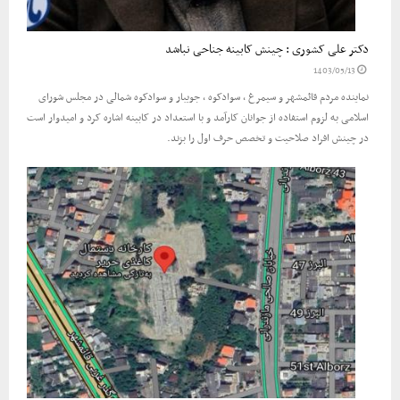
دکتر علی کشوری : چینش کابینه جناحی نباشد
1403/05/13
نماینده مردم قائمشهر و سیمرغ ، سوادکوه ، جویبار و سوادکوه شمالی در مجلس شورای
اسلامی به لزوم استفاده از جوانان کارآمد و با استعداد در کابینه اشاره کرد و امیدوار است
در چینش افراد صلاحیت و تخصص حرف اول را بزند.