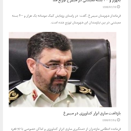
یکهزار و ۴۰۰ بسته معیشتی در سیمرغ توزیع شد
1399/02/20
فرماندار شهرستان سیمرغ ،گفت: در راستای رزمایش کمک مومنانه یک هزار و ۴۰۰ بسته
معیشتی در بین نیازمندان این شهرستان توزیع شده است.
بازداشت سارق ابزار کشاورزی در سیمرغ
1399/02/04
فرمانده انتظامی مازندران از دستگیری سارق ابزار کشاورزی و اماکن خصوصی با 37 فقره