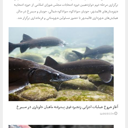
برگزاری مرحله دوم دوازدهمین دوره انتخابات مجلس شورای اسلامی از حوزه انتخابیه
شهرستان‌های قائمشهر، جویبار، سوادکوه، سوادکوه شمالی، جویبار و سیمرغ در سالن
همایش‌های شهرداری قائمشهر با حضور مسئولین شهرستانی و فرمانداری برگزار شد.
آغاز شروع عملیات اجرایی زنجیره فوق پیشرفته ماهیان خاویاری در سیمرغ
1400/02/25