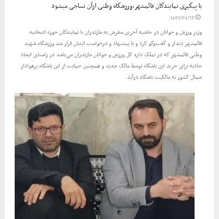
با پیگیری نمایندگان قائمشهر،ورزشگاه وطنی ازآن نساجی میشود
1403/04/20
وزیر ورزش و جوانان در حاشیه آخرین سفرش به مازندران با نمایندگان حوزه انتخابیه
قائمشهر دیدار و گفت‌وگو کرد و با پیشنهاد و درخواست ایشان قرار شد ورزشگاه شهید
وطنی قائمشهر که در تملک داره کل ورزش و جوانان مازندران می‌باشد در راستای ایجاد
جاذبه برای خرید این باشگاه توسط مالک جدید و همچنین حمایت از این باشگاه پرهوادار
شمال کشور به مالکیت باشگاه درآید.