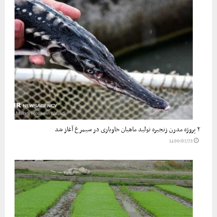
۲ پروژه مدرن زنجیره تولید ماهیان خاویاری در سیمرغ آغاز شد
1400/02/23