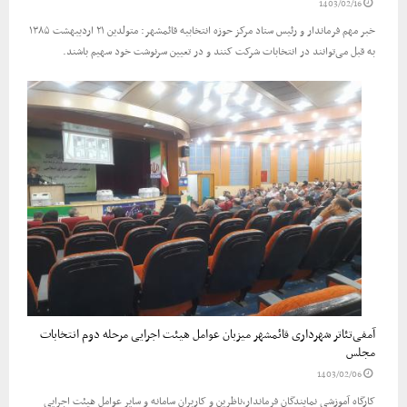
1403/02/16
خبر مهم فرماندار و رئیس ستاد مرکز حوزه انتخابیه قائمشهر: متولدین ۲۱ اردیبهشت ۱۳۸۵
به قبل می‌توانند در انتخابات شرکت کنند و در تعیین سرنوشت خود سهیم باشند.
آمفی‌تئاتر شهرداری قائمشهر میزبان عوامل هیئت اجرایی مرحله دوم انتخابات
مجلس
1403/02/06
کارگاه آموزشی نمایندگان فرماندار،ناظرین و کاربران سامانه و سایر عوامل هیئت اجرایی