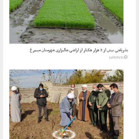
بذرپاشی بیش از 2 هزار هکتار از اراضی شالیزاری شهرستان سیمرغ
1400/01/31