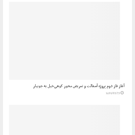
آغاز فاز دوم پروژه آسفالت و تعریض محور کوهی‌خیل به جویبار
1401/03/23