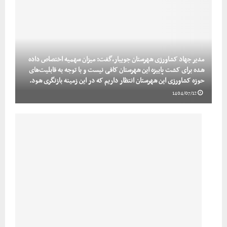
مدیر جهاد کشاورزی شهرستان جویبار،گفت: میزان سهمیه اختصاص داده
شده برای کشت پاییزه این شهرستان کافی نیست و با توجه به قابلیت‌های
حوزه کشاورزی این شهرستان انتظار داریم که در این زمینه بازنگری شود.
1404/07/12