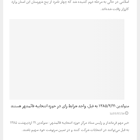
اسلامی در حالی به مرحله دوم کشیده شد که چهار نامزد از پنج شهرستان این استان وارد
کارزار رقابت شده‌اند.
متولدین ۱۳۸۵/۲/۲۱ به قبل، واجد شرایط رای در حوزه انتخابیه قائمشهر هستند
1403/02/16
خبر مهم فرماندار و رئیس ستاد مرکز حوزه انتخابیه قائمشهر: متولدین ۲۱ اردیبهشت ۱۳۸۵
به قبل می‌توانند در انتخابات شرکت کنند و در تعیین سرنوشت خود سهیم باشند.