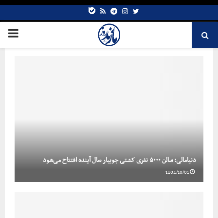
bale
Telegram
rss
Instagram
Twitter
دنیامالی: سالن ۵۰۰۰ نفری کشتی جویبار سال آینده افتتاح می‌شود
1404/10/01