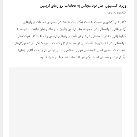
ورود کمسیون اصل نود مجلس به تخلفات پروازهای اربعین
1403/05/16
دکتر علی کشوری نسبت به ثبت شکایایات متعدد در خصوص تخلفات پروازهای
آژانس‌هایی هواپیمائی در بحبوحه سفر اربعین زائران خبر داد و بیان داشت: باتوجه به
گزارشهایی که از نابسامانی در فروش بلیت پروازهای اربعین و تخلف اکثر شرکت‌های
هواپیمایی در عدم فروش بلیت‌های اربعین با نرخ و قیمت مصوب؛ یکی از دستورکارهای
نشست کمیسیون اصل ۹۰ مجلس شورای اسلامی ، برای اولین بار ریاست آقای پژمان‌فر
برگزار بوده و مجلس قطعا پیگیر این اقدامات تخلف‌آمیز خواهد بود.