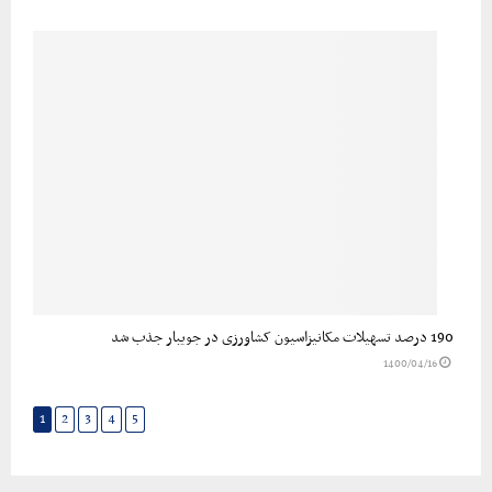
190 درصد تسهیلات مکانیزاسیون کشاورزی در جویبار جذب شد
1400/04/16
...
1
2
3
4
5