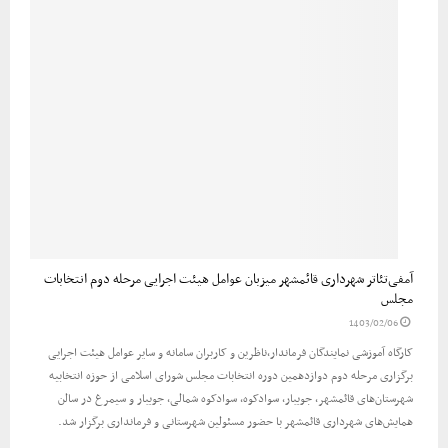
آمفی‌تئاتر شهرداری قائمشهر میزبان عوامل هیئت اجرایی مرحله دوم انتخابات
مجلس
1403/02/06
کارگاه آموزشی نمایندگان فرماندار،ناظرین و کاربران سامانه و سایر عوامل هیئت اجرایی
برگزاری مرحله دوم دوازدهمین دوره انتخابات مجلس شورای اسلامی از حوزه انتخابیه
شهرستان‌های قائمشهر، جویبار، سوادکوه، سوادکوه شمالی، جویبار و سیمرغ در سالن
همایش‌های شهرداری قائمشهر با حضور مسئولین شهرستانی و فرمانداری برگزار شد.