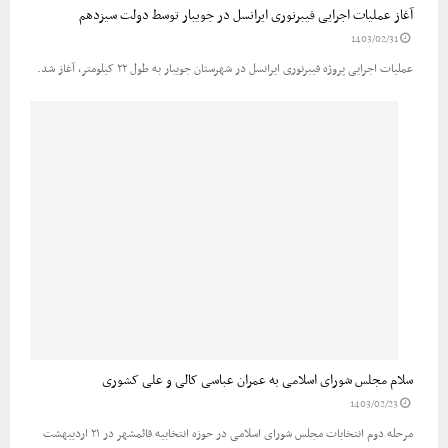
آغاز عملیات اجرایی فیبرنوری ایرانسل در جویبار توسط دولت سیزدهم
1403/02/31
عملیات اجرایی پروژه فیبرنوری ایرانسل در شهرستان جویبار به طول ۲۲ کیلومتر، آغاز شد.
سلام مجلس شورای اسلامی به عمران عباسی کالی و علی کشوری
1403/02/23
مرحله دوم انتخابات مجلس شورای اسلامی در حوزه انتخابیه قائمشهر در ۲۱ اردیبهشت