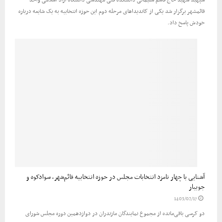
قائمشهر برگزار شد یکی از کاندیداهای مرحله دوم این حوزه انتخابیه به یک شایعه درباره
خودش پاسخ داد.
آشنایی با چهار نامزد انتخابات مجلس در حوزه انتخابیه قائم‌شهر، سوادکوه و
جویبار
1403/02/17
دو کرسی باقی‌مانده از مجموع نمایندگان مازندران در دوازدهمین دوره مجلس شورای