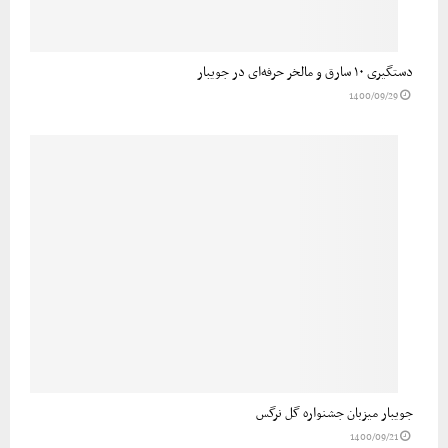
دستگیری ۱۰ سارق و مالخر حرفه‌ای در جویبار
1400/09/29
جویبار میزبان جشنواره گل نرگس
1400/09/21