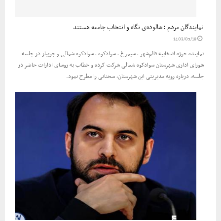
نمایندگان مردم ؛ شالوده‌ی نگاه و انتخاب جامعه هستند
1403/05/19
نماینده حوزه انتخابیه قائم‌شهر ، سیمرغ ، سوادکوه ، سوادکوه شمالی و جویبار در جلسه
شورای اداری شهرستان سوادکوه شمالی شرکت کرده و خطاب به روسای ادارات حاضر در
جلسه، درباره رویه مدیریتی این شهرستان، سخنانی را مطرح نمود.